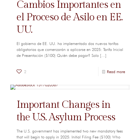
Cambios Importantes en
el Proceso de Asilo en EE.
UU.
El gobierno de EE. UU. ha implementado dos nuevas tarifas
obligatorias que comenzarán a aplicarse en 2025: Tarifa Inicial
de Presentación ($100) Quién debe pagar? Solo
[…]
2
Read more
Important Changes in
the U.S. Asylum Process
The U.S. government has implemented two new mandatory fees
that will begin to apply in 2025: Initial Filing Fee ($100) Who