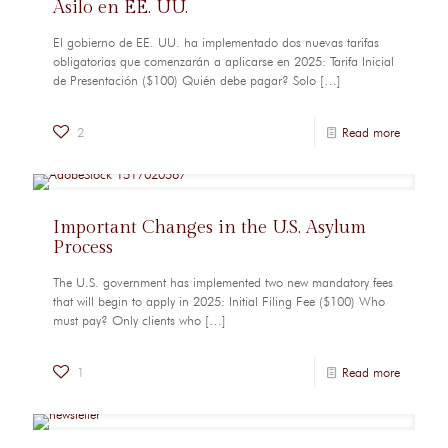
Asilo en EE. UU.
El gobierno de EE. UU. ha implementado dos nuevas tarifas
obligatorias que comenzarán a aplicarse en 2025: Tarifa Inicial
de Presentación ($100) Quién debe pagar? Solo
[…]
2
Read more
Important Changes in the U.S. Asylum
Process
The U.S. government has implemented two new mandatory fees
that will begin to apply in 2025: Initial Filing Fee ($100) Who
must pay? Only clients who
[…]
1
Read more