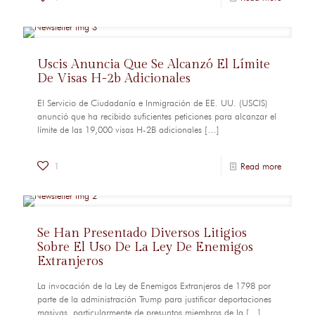
Uscis Anuncia Que Se Alcanzó El Límite
De Visas H-2b Adicionales
El Servicio de Ciudadanía e Inmigración de EE. UU. (USCIS)
anunció que ha recibido suficientes peticiones para alcanzar el
límite de las 19,000 visas H-2B adicionales
[…]
1
Read more
Se Han Presentado Diversos Litigios
Sobre El Uso De La Ley De Enemigos
Extranjeros
La invocación de la Ley de Enemigos Extranjeros de 1798 por
parte de la administración Trump para justificar deportaciones
masivas, particularmente de presuntos miembros de la
[…]